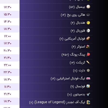
بیسبال
۱۷:۳۰
(۵۶)
۱۵:۳۰
هاکی روی یخ
(۱۴)
۱۴:۳۰
هندبال
(۴)
۱۸:۳۰
فلوربال
(۴)
۱۷:۰۰
فوتبال آمریکایی
(۲)
۱۷:۳۰
اسنوکر
(۴)
۲۰:۳۰
پینگ پونگ
(۴۵۲)
۲۱:۳۰
کریکت
(۱۳)
۲۲:۰۰
دارت
(۱۱)
۲۲:۳۰
لیگ فوتبال استرالیایی
(۱۶)
۱۸:۳۰
فوتسال
۱۱:۳۰
(۹)
۲۱:۳۰
بدمینتون
(۱۰)
۱۸:۳۰
لیگ آف لجندز (League of Legend)
(۸)