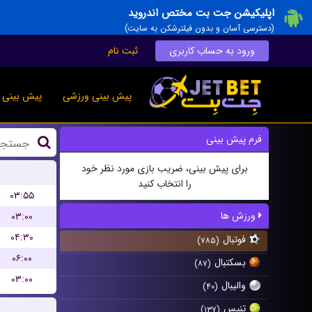
اپلیکیشن جت بت مختص اندروید
(دسترسی آسان و بدون فیلترشکن به سایت)
ورود به حساب کاربری
ثبت نام
پیش بینی ورزشی
پیش بینی ز
فرم پیش بینی
برای پیش بینی، ضریب بازی مورد نظر خود
را انتخاب کنید
۰۳:۵۵
ورزش ها
۰۳:۰۰
۰۴:۳۰
فوتبال
(۷۸۵)
۰۶:۰۰
بسکتبال
(۸۷)
۰۳:۰۰
والیبال
(۴۰)
تنیس
(۱۳۷)