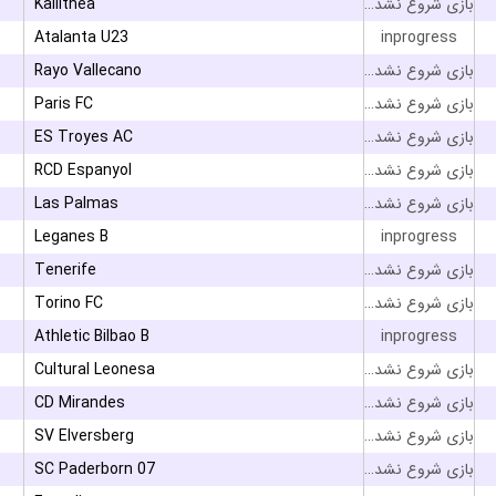
Kallithea
بازی شروع نشده است
Atalanta U23
inprogress
Rayo Vallecano
بازی شروع نشده است
Paris FC
بازی شروع نشده است
ES Troyes AC
بازی شروع نشده است
RCD Espanyol
بازی شروع نشده است
Las Palmas
بازی شروع نشده است
Leganes B
inprogress
Tenerife
بازی شروع نشده است
Torino FC
بازی شروع نشده است
Athletic Bilbao B
inprogress
Cultural Leonesa
بازی شروع نشده است
CD Mirandes
بازی شروع نشده است
SV Elversberg
بازی شروع نشده است
SC Paderborn 07
بازی شروع نشده است