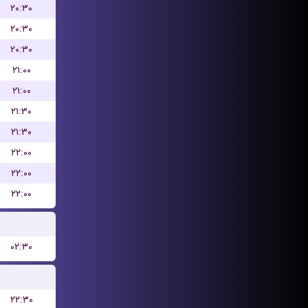
۲۰:۳۰
۲۰:۳۰
۲۰:۳۰
۲۱:۰۰
۲۱:۰۰
۲۱:۳۰
۲۱:۳۰
۲۲:۰۰
۲۲:۰۰
۲۲:۰۰
۰۲:۳۰
۲۲:۳۰