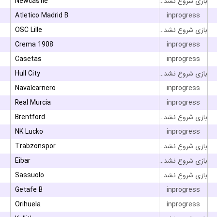
Newcastle
بازی شروع نشده است
Atletico Madrid B
inprogress
OSC Lille
بازی شروع نشده است
Crema 1908
inprogress
Casetas
inprogress
Hull City
بازی شروع نشده است
Navalcarnero
inprogress
Real Murcia
inprogress
Brentford
بازی شروع نشده است
NK Lucko
inprogress
Trabzonspor
بازی شروع نشده است
Eibar
بازی شروع نشده است
Sassuolo
بازی شروع نشده است
Getafe B
inprogress
Orihuela
inprogress