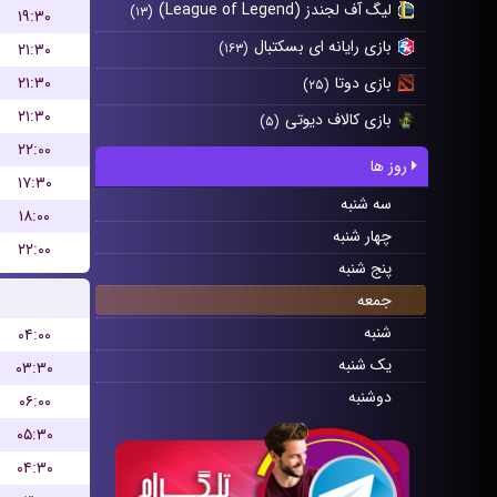
لیگ آف لجندز (League of Legend)
(۱۳)
۱۹:۳۰
بازی رایانه ای بسکتبال
۲۱:۳۰
(۱۶۳)
۲۱:۳۰
بازی دوتا
(۲۵)
۲۱:۳۰
بازی کالاف دیوتی
(۵)
۲۲:۰۰
روز ها
۱۷:۳۰
سه شنبه
۱۸:۰۰
چهار شنبه
۲۲:۰۰
پنج شنبه
جمعه
شنبه
۰۴:۰۰
یک شنبه
۰۳:۳۰
دوشنبه
۰۶:۰۰
۰۵:۳۰
۰۴:۳۰