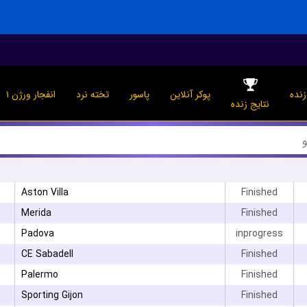
نده
پوکر آنلاین
پاسور
تخته نرد
انفجار ورژن ۱
نتایج زنده
Aston Villa
Finished
Merida
Finished
Padova
inprogress
CE Sabadell
Finished
Palermo
Finished
Sporting Gijon
Finished