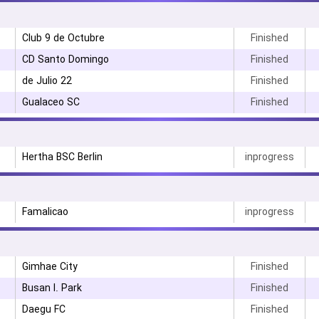
Club 9 de Octubre
Finished
CD Santo Domingo
Finished
22 de Julio
Finished
Gualaceo SC
Finished
Hertha BSC Berlin
inprogress
Famalicao
inprogress
Gimhae City
Finished
Busan I. Park
Finished
Daegu FC
Finished