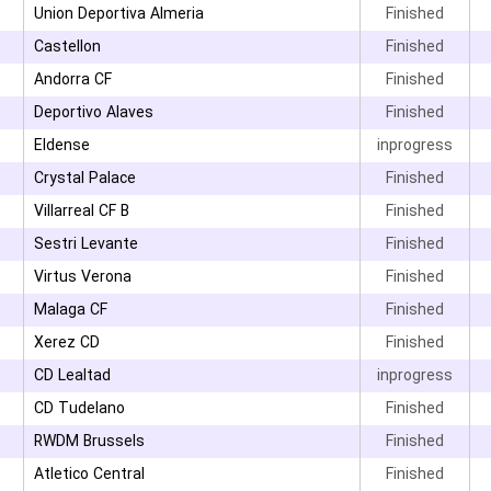
Union Deportiva Almeria
Finished
Castellon
Finished
Andorra CF
Finished
Deportivo Alaves
Finished
Eldense
inprogress
Crystal Palace
Finished
Villarreal CF B
Finished
Sestri Levante
Finished
Virtus Verona
Finished
Malaga CF
Finished
Xerez CD
Finished
CD Lealtad
inprogress
CD Tudelano
Finished
RWDM Brussels
Finished
Atletico Central
Finished