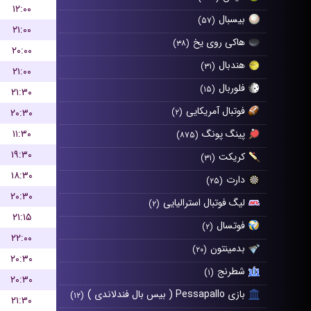
۱۲:۰۰
بیسبال
(۵۷)
۲۱:۰۰
هاکی روی یخ
(۳۸)
۲۰:۰۰
هندبال
(۳۱)
۲۱:۰۰
فلوربال
(۱۵)
۲۱:۳۰
فوتبال آمریکایی
۲۰:۳۰
(۲)
۱۱:۳۰
پینگ پونگ
(۸۷۵)
۱۹:۳۰
کریکت
(۳۱)
۱۸:۳۰
دارت
(۲۵)
۲۰:۳۰
لیگ فوتبال استرالیایی
(۲)
۲۱:۱۵
فوتسال
(۲)
۲۲:۰۰
بدمینتون
(۲۰)
۲۰:۳۰
شطرنج
(۱)
۲۰:۳۰
بازی Pessapallo ( بیس بال فندلاندی )
(۱۲)
۲۱:۳۰