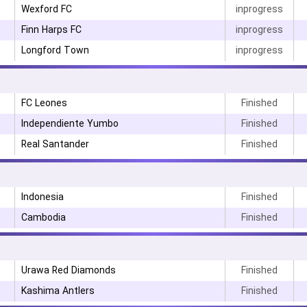
Wexford FC
inprogress
Finn Harps FC
inprogress
Longford Town
inprogress
FC Leones
Finished
Independiente Yumbo
Finished
Real Santander
Finished
Indonesia
Finished
Cambodia
Finished
۳
Urawa Red Diamonds
Finished
Kashima Antlers
Finished