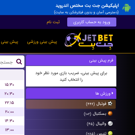
اپلیکیشن جت بت مختص اندروید
(دسترسی آسان و بدون فیلترشکن به سایت)
ورود به حساب کاربری
ثبت نام
پیش بینی ورزشی
پیش بینی ز
فرم پیش بینی
برای پیش بینی، ضریب بازی مورد نظر خود
را انتخاب کنید
۱۵:۳۰
ورزش ها
۲۰:۳۰
۲۲:۱۵
فوتبال
(۴۴۶)
۲۰:۰۰
بسکتبال
(۱۰۲)
۱۴:۳۰
والیبال
(۴۵)
۱۳:۰۰
تنیس
(۲۸۵)