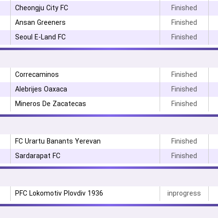
Cheongju City FC
Finished
Ansan Greeners
Finished
Seoul E-Land FC
Finished
۳
Correcaminos
Finished
Alebrijes Oaxaca
Finished
Mineros De Zacatecas
Finished
FC Urartu Banants Yerevan
Finished
Sardarapat FC
Finished
PFC Lokomotiv Plovdiv 1936
inprogress