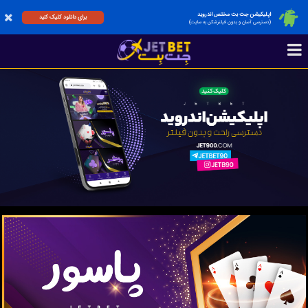
اپلیکیشن جت بت مختص اندروید
برای دانلود کلیک کنید
(دسترسی آسان و بدون فیلترشکن به سایت)