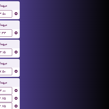
میهما
۳.۵۰
میهما
۴.۳۳
میهما
۳.۱۵
میهما
۷.۵۰
میهما
۳.۰۰
۴.۷۵
۴.۷۵