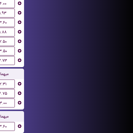
۴.۰۰
۱.۹۳
۳.۶۰
۱.۸۸
۲.۵۰
۳.۵۰
۲.۷۳
میهما
۲.۳۱
۴.۷۵
۳.۰۰
میهما
۳.۶۰