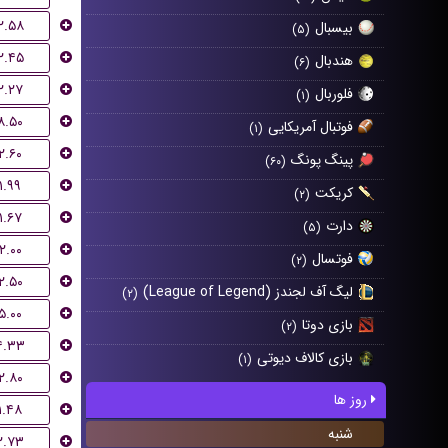
۲.۵۸
بیسبال
(۵)
۲.۴۵
هندبال
(۶)
۲.۲۷
فلوربال
(۱)
۸.۵۰
فوتبال آمریکایی
(۱)
۲.۶۰
پینگ پونگ
(۶۰)
۱.۹۹
کریکت
(۲)
۱.۶۷
دارت
(۵)
۲.۰۰
فوتسال
(۲)
۲.۵۰
لیگ آف لجندز (League of Legend)
(۲)
۵.۰۰
بازی دوتا
(۲)
۴.۳۳
بازی کالاف دیوتی
(۱)
۲.۸۰
روز ها
۱.۴۸
شنبه
۲.۷۳