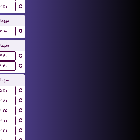
۲.۵۰
میهما
۳.۱۰
میهما
۳.۶۰
۳.۳۰
میهما
۵.۵۰
۲.۸۰
۴.۲۵
۳.۰۰
۲.۳۱