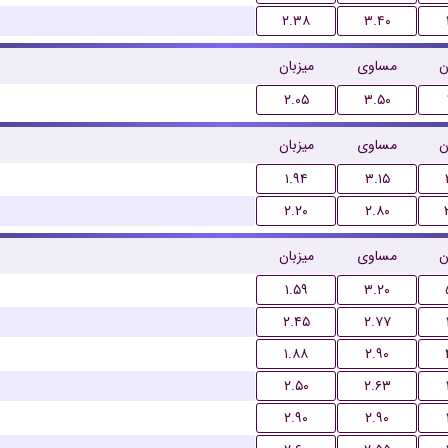
۲.۳۸
۳.۴۰
ن
مساوی
میزبان
۲.۰۵
۳.۵۰
ن
مساوی
میزبان
۱.۹۴
۳.۱۵
۲.۲۰
۲.۸۰
ن
مساوی
میزبان
۱.۵۹
۳.۲۰
۲.۴۵
۲.۷۷
۱.۸۸
۲.۹۰
۲.۵۰
۲.۶۳
۲.۹۰
۲.۹۰