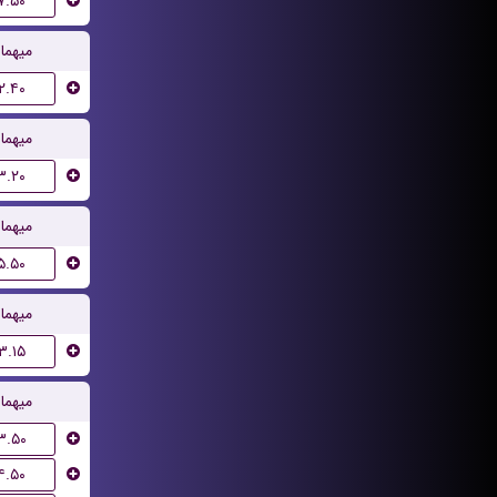
۷.۵۰
میهما
۲.۴۰
میهما
۳.۲۰
میهما
۵.۵۰
میهما
۳.۱۵
میهما
۳.۵۰
۴.۵۰