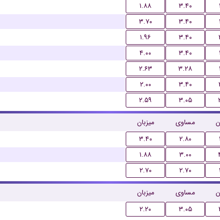
۱.۸۸
۳.۴۰
۳.۷۰
۳.۴۰
۱.۹۶
۳.۴۰
۴.۰۰
۳.۴۰
۲.۶۳
۳.۲۸
۲.۰۰
۳.۴۰
۲.۵۹
۳.۰۵
ن
مساوی
میزبان
۳.۴۰
۲.۸۰
۱.۸۸
۳.۰۰
۲.۷۰
۲.۷۰
ن
مساوی
میزبان
۲.۲۰
۳.۰۵