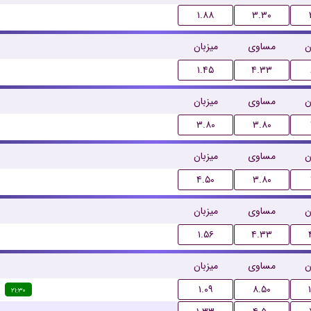
۱.۸۸
۳.۳۰
ن
مساوی
میزبان
۱.۴۵
۴.۳۳
ن
مساوی
میزبان
۳.۸۰
۳.۸۰
ن
مساوی
میزبان
۴.۵۰
۳.۸۰
ن
مساوی
میزبان
۱.۵۶
۴.۳۳
ن
مساوی
میزبان
۱.۰۹
۸.۵۰
۲۱:۳۰