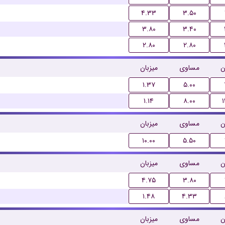
۴.۳۳
۳.۵۰
۳.۸۰
۳.۴۰
۲.۸۰
۲.۸۰
ن
مساوی
میزبان
۱.۳۷
۵.۰۰
۱.۱۴
۸.۰۰
ن
مساوی
میزبان
۱۰.۰۰
۵.۵۰
ن
مساوی
میزبان
۴.۷۵
۳.۸۰
۱.۴۸
۴.۳۳
ن
مساوی
میزبان