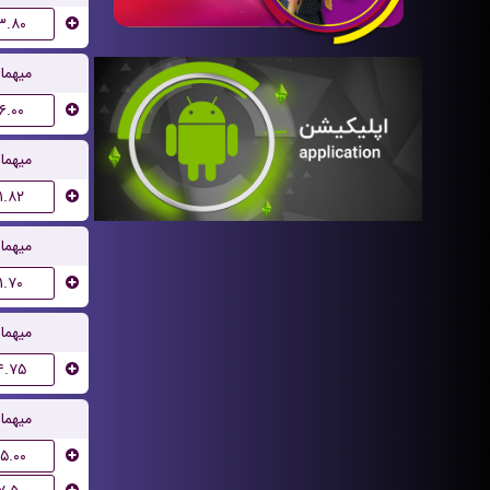
۳.۸۰
میهما
۶.۰۰
میهما
۱.۸۲
میهما
۱.۷۰
میهما
۴.۷۵
میهما
۱۵.۰۰