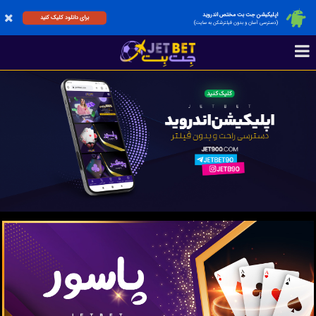
اپلیکیشن جت بت مختص اندروید
برای دانلود کلیک کنید
(دسترسی آسان و بدون فیلترشکن به سایت)