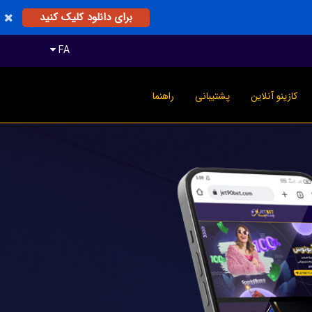
برای دانلود کلیک کنید
FA
کازینو آنلاین
پشتیبانی
راهنما