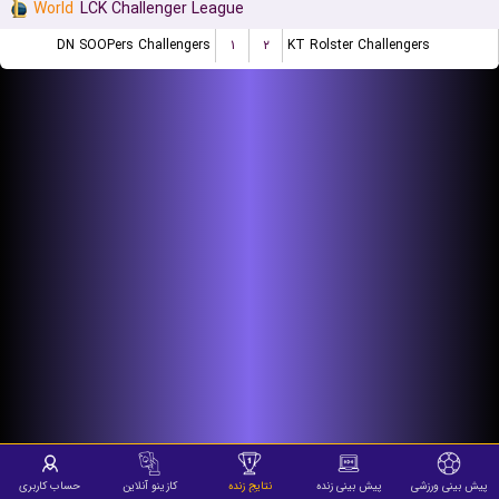
World
LCK Challenger League
DN SOOPers Challengers
۱
۲
KT Rolster Challengers
پیش بینی ورزشی
پیش بینی زنده
نتایج زنده
کازینو آنلاین
حساب کاربری