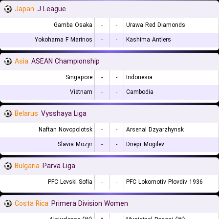
Japan
J League
Gamba Osaka
-
-
Urawa Red Diamonds
Yokohama F Marinos
-
-
Kashima Antlers
Asia
ASEAN Championship
Singapore
-
-
Indonesia
Vietnam
-
-
Cambodia
Belarus
Vysshaya Liga
Naftan Novopolotsk
-
-
Arsenal Dzyarzhynsk
Slavia Mozyr
-
-
Dnepr Mogilev
Bulgaria
Parva Liga
PFC Levski Sofia
-
-
PFC Lokomotiv Plovdiv 1936
Costa Rica
Primera Division Women