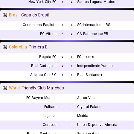
New York City FC
۲
۰
Santos Laguna Mexico
Brazil
Copa do Brasil
Corinthians Paulista
۲
۱
SC Internacional RS
EC Vitoria
۴
۰
CA Paranaense PR
Colombia
Primera B
Bogota FC
۰
۱
FC Leones
Real Cartagena
۰
۲
Independiente Yumbo
Atletico Cali F.C.
۲
۲
Real Santander
World
Friendly Club Matches
FC Bayern Munich
-
-
Aston Villa
Fulham
-
-
Crystal Palace
Leganes
-
-
Merida
Cordoba
-
-
Union Deportiva Almeria
Racing Santander
-
-
Sporting Gijon