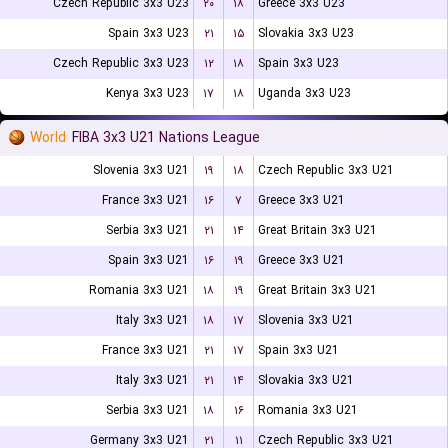
Czech Republic 3x3 U23
۲۰
۱۸
Greece 3x3 U23
Spain 3x3 U23
۲۱
۱۵
Slovakia 3x3 U23
Czech Republic 3x3 U23
۱۲
۱۸
Spain 3x3 U23
Kenya 3x3 U23
۱۷
۱۸
Uganda 3x3 U23
World
FIBA 3x3 U21 Nations League
Slovenia 3x3 U21
۱۹
۱۸
Czech Republic 3x3 U21
France 3x3 U21
۱۶
۷
Greece 3x3 U21
Serbia 3x3 U21
۲۱
۱۴
Great Britain 3x3 U21
Spain 3x3 U21
۱۶
۱۹
Greece 3x3 U21
Romania 3x3 U21
۱۸
۱۹
Great Britain 3x3 U21
Italy 3x3 U21
۱۸
۱۷
Slovenia 3x3 U21
France 3x3 U21
۲۱
۱۷
Spain 3x3 U21
Italy 3x3 U21
۲۱
۱۴
Slovakia 3x3 U21
Serbia 3x3 U21
۱۸
۱۶
Romania 3x3 U21
Germany 3x3 U21
۲۱
۱۱
Czech Republic 3x3 U21