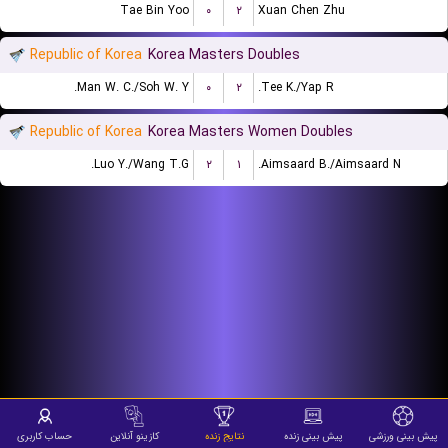
Tae Bin Yoo
۰
۲
Xuan Chen Zhu
Republic of Korea
Korea Masters Doubles
Man W. C./Soh W. Y.
۰
۲
Tee K./Yap R.
Republic of Korea
Korea Masters Women Doubles
Luo Y./Wang T.G.
۲
۱
Aimsaard B./Aimsaard N.
پیش بینی ورزشی
پیش بینی زنده
نتایج زنده
کازینو آنلاین
حساب کاربری