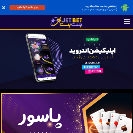
اپلیکیشن جت بت مختص اندروید
برای دانلود کلیک کنید
(دسترسی آسان و بدون فیلترشکن به سایت)