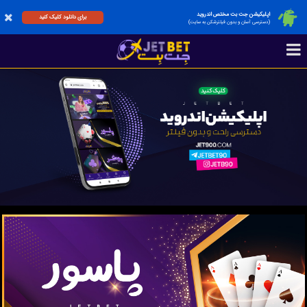
اپلیکیشن جت بت مختص اندروید
برای دانلود کلیک کنید
(دسترسی آسان و بدون فیلترشکن به سایت)